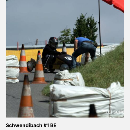
Schwendibach #1 BE