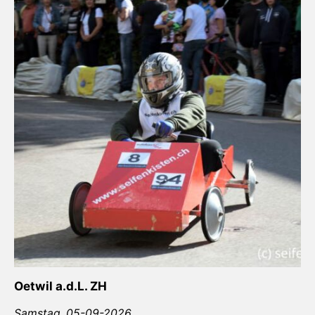
Oetwil a.d.L. ZH
Samstag,
05-09-2026