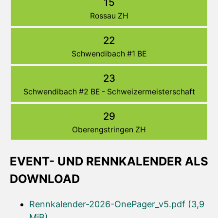
15
Rossau ZH
22
Schwendibach #1 BE
23
Schwendibach #2 BE - Schweizermeisterschaft
29
Oberengstringen ZH
EVENT- UND RENNKALENDER ALS
DOWNLOAD
Rennkalender-2026-OnePager_v5.pdf
(3,9
MiB)