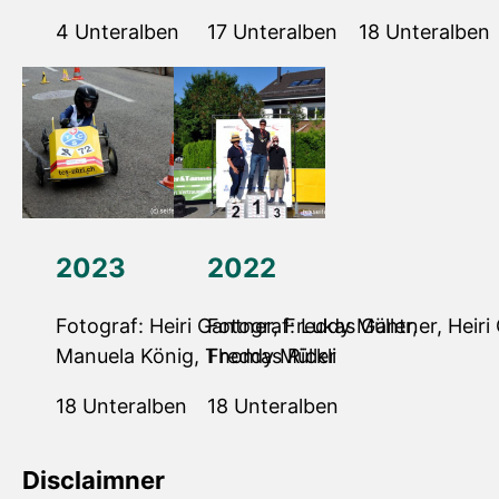
4 Unteralben
17 Unteralben
18 Unteralben
2023
2022
Fotograf: Heiri Gantner, Freddy Müller,
Fotograf: Lukas Gantner, Heiri
Manuela König, Thomas Rickli
Freddy Müller
18 Unteralben
18 Unteralben
Disclaimner