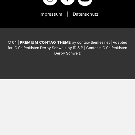
Impressum
Datenschutz
© 0.1 |
PREMIUM CONTAO THEME
by contao-themes.net | Adapted
for IG Seifenkisten Derby Schweiz by iD & P | Content: IG Seifenkisten
Derby Schweiz