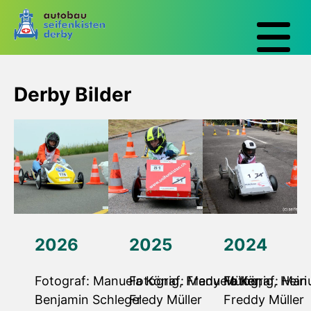
Derby Bilder
2026
2025
2024
Fotograf: Manuela König, Fredy Müller,
Fotograf: Manuela König, Heiri
Fotograf: Manu
Benjamin Schlegel
Fredy Müller
Freddy Müller