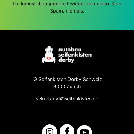
Du kannst dich jederzeit wieder abmelden. Kein
Spam, niemals.
IG Seifenkisten Derby Schweiz
8000 Zürich
sekretariat@seifenkisten.ch