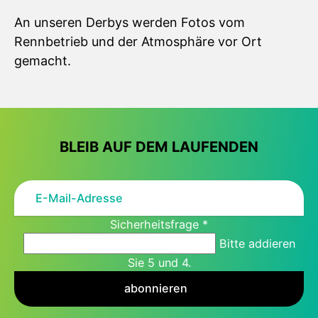
An unseren Derbys werden Fotos vom
Rennbetrieb und der Atmosphäre vor Ort
gemacht.
BLEIB AUF DEM LAUFENDEN
Sicherheitsfrage
*
Bitte addieren
Sie 5 und 4.
abonnieren