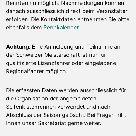
Renntermin möglich. Nachmeldungen können
danach ausschliesslich direkt beim Veranstalter
erfolgen. Die Kontaktdaten entnehmen Sie bitte
ebenfalls dem
Rennkalender
.
Achtung:
Eine Anmeldung und Teilnahme an
der Schweizer Meisterschaft ist nur für
qualifizierte Lizenzfahrer oder eingeladene
Regionalfahrer möglich.
Die erfassten Daten werden ausschliesslich für
die Organisation der angemeldeten
Seifenkistenrennen verwendet und nach
Abschluss der Saison gelöscht. Bei Fragen hilft
Ihnen unser Sekretariat gerne weiter.