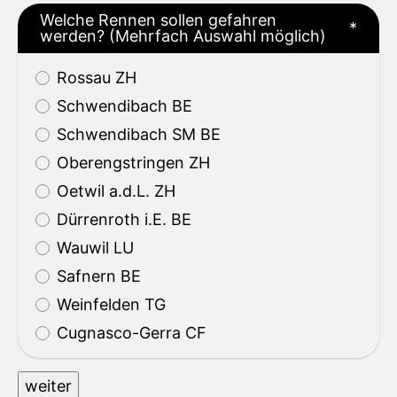
Welche Rennen sollen gefahren
*
werden? (Mehrfach Auswahl möglich)
Rossau ZH
Schwendibach BE
Schwendibach SM BE
Oberengstringen ZH
Oetwil a.d.L. ZH
Dürrenroth i.E. BE
Wauwil LU
Safnern BE
Weinfelden TG
Cugnasco-Gerra CF
weiter