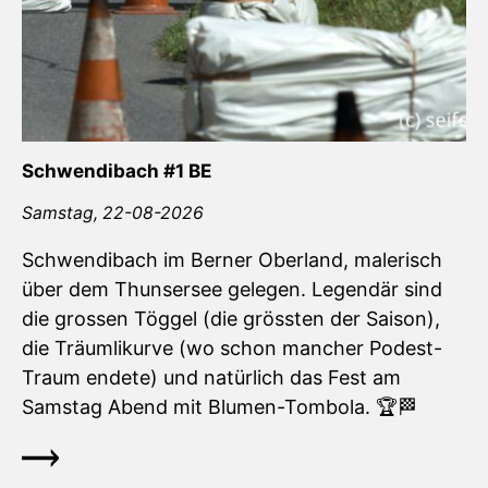
Schwendibach #1 BE
Samstag,
22-08-2026
Schwendibach im Berner Oberland, malerisch
über dem Thunsersee gelegen. Legendär sind
die grossen Töggel (die grössten der Saison),
die Träumlikurve (wo schon mancher Podest-
Traum endete) und natürlich das Fest am
Samstag Abend mit Blumen-Tombola.
🏆
🏁