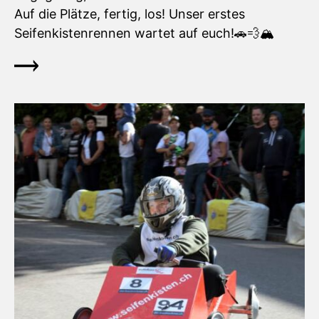
Auf die Plätze, fertig, los! Unser erstes
Seifenkistenrennen wartet auf euch!🚗💨🏔️