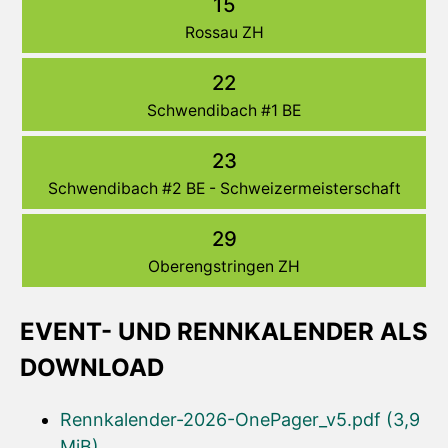
15
Rossau ZH
22
Schwendibach #1 BE
23
Schwendibach #2 BE - Schweizermeisterschaft
29
Oberengstringen ZH
EVENT- UND RENNKALENDER ALS
DOWNLOAD
Rennkalender-2026-OnePager_v5.pdf
(3,9
MiB)