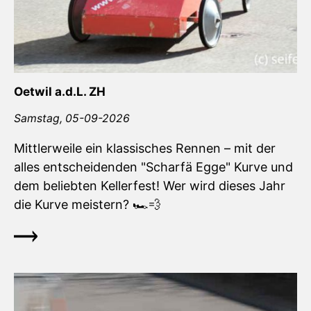
Oetwil a.d.L. ZH
Samstag,
05-09-2026
Mittlerweile ein klassisches Rennen – mit der
alles entscheidenden "Scharfä Egge" Kurve und
dem beliebten Kellerfest! Wer wird dieses Jahr
die Kurve meistern? 🏎️💨