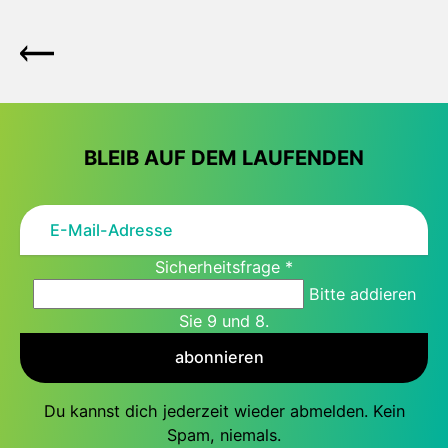
BLEIB AUF DEM LAUFENDEN
Sicherheitsfrage
*
Bitte addieren
Sie 9 und 8.
abonnieren
Du kannst dich jederzeit wieder abmelden. Kein
Spam, niemals.