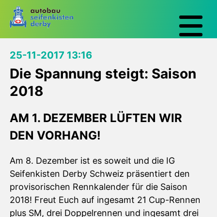
25-11-2017 13:16
Die Spannung steigt: Saison
2018
AM 1. DEZEMBER LÜFTEN WIR
DEN VORHANG!
Am 8. Dezember ist es soweit und die IG
Seifenkisten Derby Schweiz präsentiert den
provisorischen Rennkalender für die Saison
2018! Freut Euch auf ingesamt 21 Cup-Rennen
plus SM, drei Doppelrennen und ingesamt drei