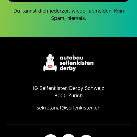
Du kannst dich jederzeit wieder abmelden. Kein
Spam, niemals.
IG Seifenkisten Derby Schweiz
8000 Zürich
sekretariat@seifenkisten.ch