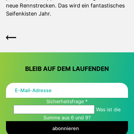
neue Rennstrecken. Das wird ein fantastisches
Seifenkisten Jahr.
BLEIB AUF DEM LAUFENDEN
Sicherheitsfrage
*
Was ist die
Summe aus 6 und 9?
abonnieren