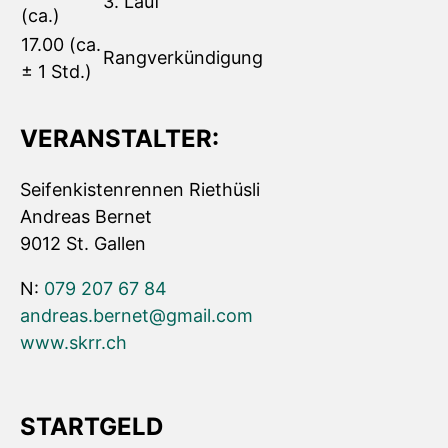
3. Lauf
(ca.)
17.00 (ca.
Rangverkündigung
± 1 Std.)
VERANSTALTER:
Seifenkistenrennen Riethüsli
Andreas Bernet
9012 St. Gallen
N:
079 207 67 84
andreas.bernet@gmail.com
www.skrr.ch
STARTGELD