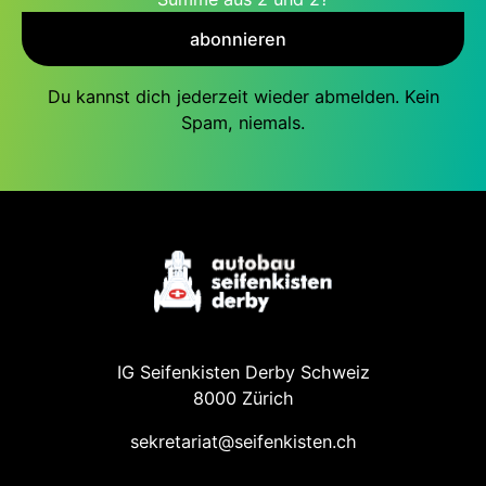
abonnieren
Du kannst dich jederzeit wieder abmelden. Kein
Spam, niemals.
IG Seifenkisten Derby Schweiz
8000 Zürich
sekretariat@seifenkisten.ch