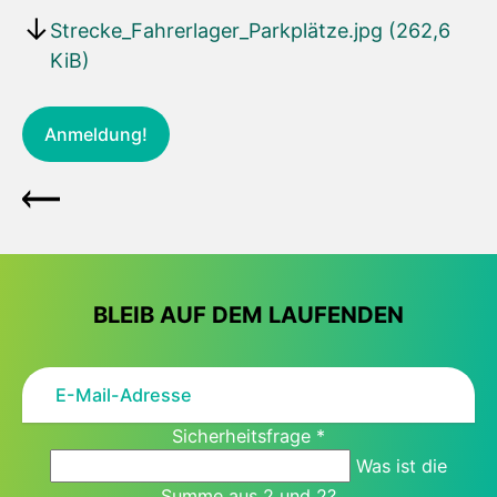
Strecke_Fahrerlager_Parkplätze.jpg
(262,6
KiB)
Anmeldung!
BLEIB AUF DEM LAUFENDEN
Sicherheitsfrage
*
Was ist die
Summe aus 2 und 2?