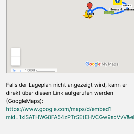
Falls der Lageplan nicht angezeigt wird, kann er
direkt über diesen Link aufgerufen werden
(GoogleMaps):
https://www.google.com/maps/d/embed?
mid=1xlSATHWG8FA54zPTrSEtEHVCGw9sqVvV&eh