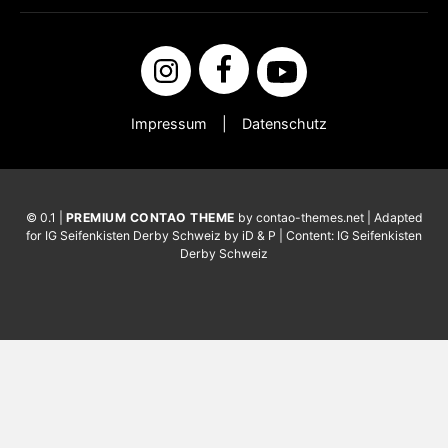
Impressum
Datenschutz
© 0.1 |
PREMIUM CONTAO THEME
by contao-themes.net | Adapted
for IG Seifenkisten Derby Schweiz by iD & P | Content: IG Seifenkisten
Derby Schweiz