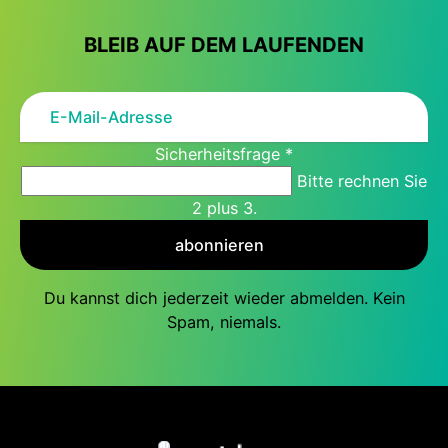
BLEIB AUF DEM LAUFENDEN
Sicherheitsfrage
*
Bitte rechnen Sie
2 plus 3.
abonnieren
Du kannst dich jederzeit wieder abmelden. Kein
Spam, niemals.