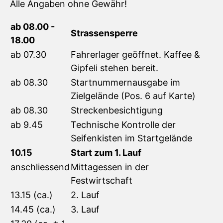
Alle Angaben ohne Gewähr!
ab 08.00 -
Strassensperre
18.00
ab 07.30
Fahrerlager geöffnet. Kaffee &
Gipfeli stehen bereit.
ab 08.30
Startnummernausgabe im
Zielgelände (Pos. 6 auf Karte)
ab 08.30
Streckenbesichtigung
ab 9.45
Technische Kontrolle der
Seifenkisten im Startgelände
10.15
Start zum 1. Lauf
anschliessend
Mittagessen in der
Festwirtschaft
13.15 (ca.)
2. Lauf
14.45 (ca.)
3. Lauf