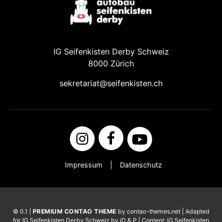
IG Seifenkisten Derby Schweiz
8000 Zürich
sekretariat@seifenkisten.ch
Impressum
Datenschutz
© 0.1 |
PREMIUM CONTAO THEME
by contao-themes.net | Adapted
for IG Seifenkisten Derby Schweiz by iD & P | Content: IG Seifenkisten