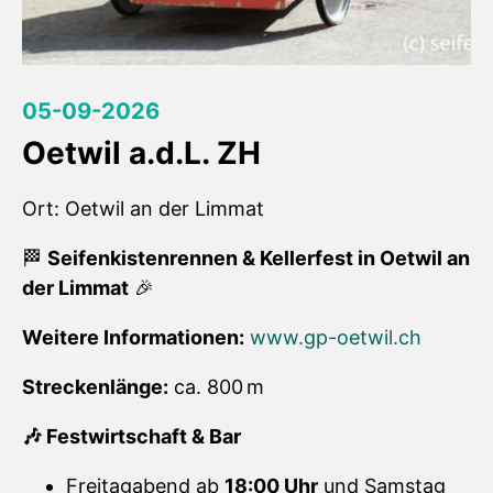
05-09-2026
Oetwil a.d.L. ZH
Ort: Oetwil an der Limmat
🏁
Seifenkistenrennen & Kellerfest in Oetwil an
der Limmat
🎉
Weitere Informationen:
www.gp-oetwil.ch
Streckenlänge:
ca. 800 m
🎶 Festwirtschaft & Bar
Freitagabend ab
18:00 Uhr
und Samstag