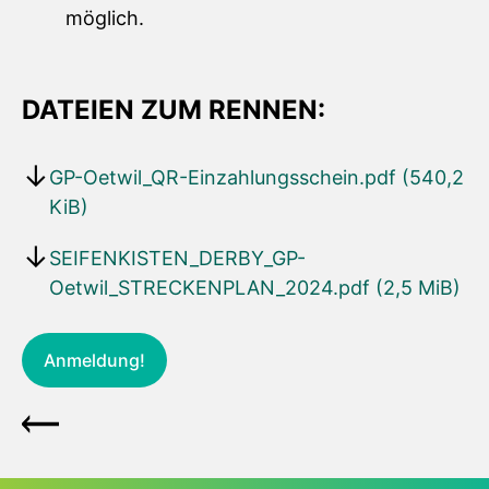
möglich.
DATEIEN ZUM RENNEN:
GP-Oetwil_QR-Einzahlungsschein.pdf
(540,2
KiB)
SEIFENKISTEN_DERBY_GP-
Oetwil_STRECKENPLAN_2024.pdf
(2,5 MiB)
Anmeldung!