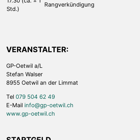
17.30 (ca. ± 1
Rangverkündigung
Std.)
VERANSTALTER:
GP-Oetwil a/L
Stefan Walser
8955 Oetwil an der Limmat
Tel
079 504 62 49
E-Mail
info@gp-oetwil.ch
www.gp-oetwil.ch
STARTGELD