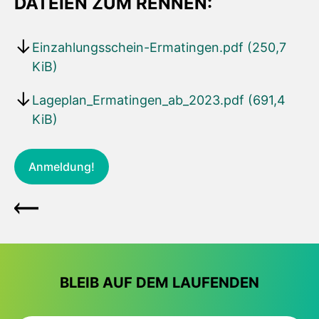
DATEIEN ZUM RENNEN:
Einzahlungsschein-Ermatingen.pdf
(250,7
KiB)
Lageplan_Ermatingen_ab_2023.pdf
(691,4
KiB)
Anmeldung!
BLEIB AUF DEM LAUFENDEN