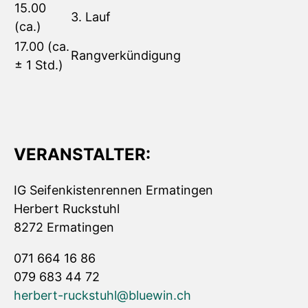
15.00
3. Lauf
(ca.)
17.00 (ca.
Rangverkündigung
± 1 Std.)
VERANSTALTER:
IG Seifenkistenrennen Ermatingen
Herbert Ruckstuhl
8272 Ermatingen
071 664 16 86
079 683 44 72
herbert-ruckstuhl@bluewin.ch