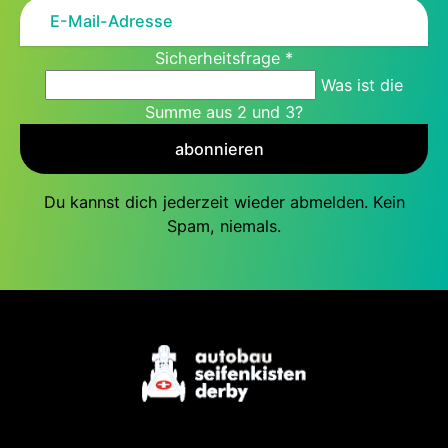
Sicherheitsfrage
*
Was ist die
Summe aus 2 und 3?
abonnieren
Du kannst dich jederzeit wieder abmelden. Kein
Spam, niemals.