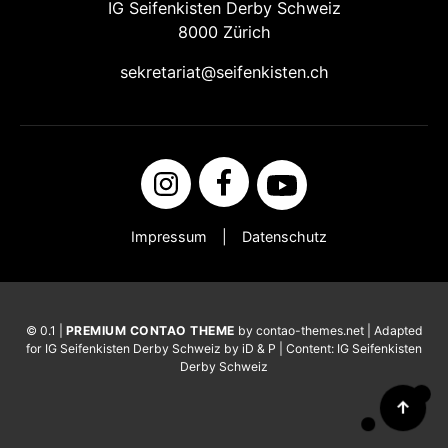
IG Seifenkisten Derby Schweiz
8000 Zürich
sekretariat@seifenkisten.ch
Impressum
Datenschutz
© 0.1 |
PREMIUM CONTAO THEME
by contao-themes.net | Adapted
for IG Seifenkisten Derby Schweiz by iD & P | Content: IG Seifenkisten
Derby Schweiz
↑